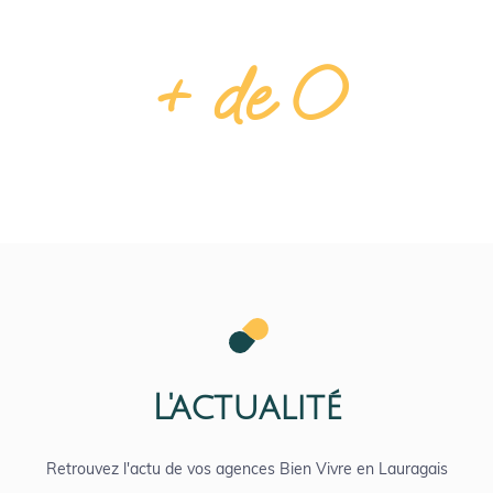
Clients accompagnés
+ de 
0
sourires pour vous aider
L'actualité
Retrouvez l'actu de vos agences Bien Vivre en Lauragais