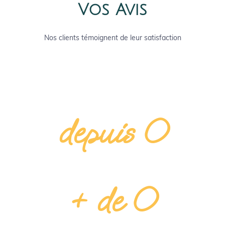
Vos Avis
Nos clients témoignent de leur satisfaction
depuis 
0
ici pour vous
+ de 
0