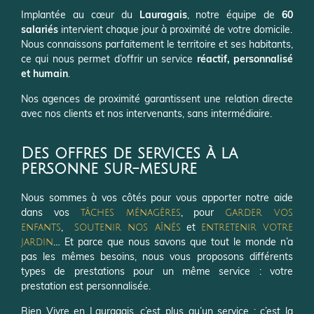
Implantée au cœur du
Lauragais
, notre équipe de
60
salariés
intervient chaque jour à proximité de votre domicile.
Nous connaissons parfaitement le territoire et ses habitants,
ce qui nous permet d’offrir un service
réactif, personnalisé
et humain
.
Nos agences de proximité garantissent une relation directe
avec nos clients et nos intervenants, sans intermédiaire.
Des offres de services à la
personne sur-mesure
Nous sommes à vos côtés pour vous apporter notre aide
dans vos
,
pour
tâches ménagères
garder vos
,
et
enfants
soutenir nos aînés
entretenir votre
… Et parce que nous savons que tout le monde n’a
jardin
pas les mêmes besoins, nous vous proposons différents
types de prestations pour un même service : votre
prestation est personnalisée.
Bien Vivre en Lauragais, c’est plus qu’un service : c’est la