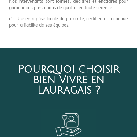
Nos intervenants sont
formés, déclarés et encadrés
pour
garantir des prestations de qualité, en toute sérénité.
👉 Une entreprise locale de proximité, certifiée et reconnue
pour la fiabilité de ses équipes.
Pourquoi choisir
bien Vivre en
Lauragais ?