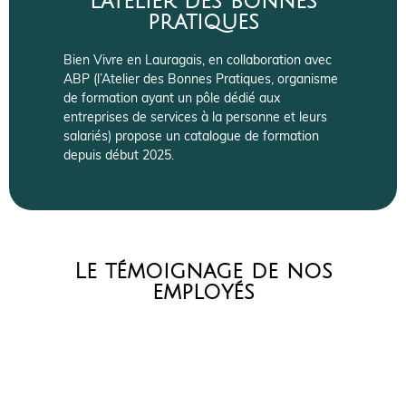
l'atelier des bonnes
pratiques
Bien Vivre en Lauragais, en collaboration avec
ABP (l’Atelier des Bonnes Pratiques, organisme
de formation ayant un pôle dédié aux
entreprises de services à la personne et leurs
salariés) propose un catalogue de formation
depuis début 2025.
Le témoignage de nos
employés