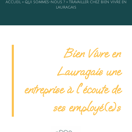
ACCUEIL
»
QUI SOMMES-NOUS ?
»
TRAVAILLER CHEZ BIEN VIVRE EN
LAURAGAIS
Bien Vivre en
Lauragais une
entreprise à l'écoute de
ses employé(e)s