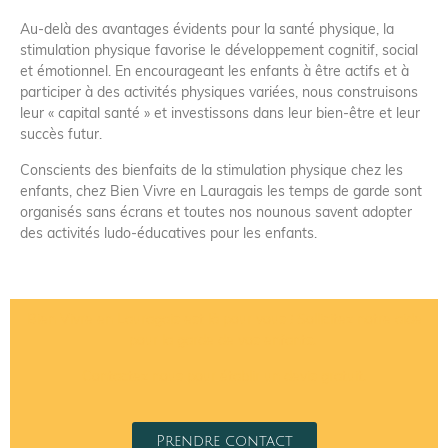
Au-delà des avantages évidents pour la santé physique, la
stimulation physique favorise le développement cognitif, social
et émotionnel. En encourageant les enfants à être actifs et à
participer à des activités physiques variées, nous construisons
leur « capital santé » et investissons dans leur bien-être et leur
succès futur.
Conscients des bienfaits de la stimulation physique chez les
enfants, chez Bien Vivre en Lauragais les temps de garde sont
organisés sans écrans et toutes nos nounous savent adopter
des activités ludo-éducatives pour les enfants.
Bien Vivre en Lauragais est là pour vous ! Sollicitez notre aide
pour la garde de vos enfants.
Contactez nous
pour établir un devis gratuit.
Prendre contact