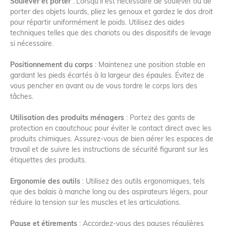
Soulever et porter
: Lorsqu’il est nécessaire de soulever ou de
porter des objets lourds, pliez les genoux et gardez le dos droit
pour répartir uniformément le poids. Utilisez des aides
techniques telles que des chariots ou des dispositifs de levage
si nécessaire.
Positionnement du corps
: Maintenez une position stable en
gardant les pieds écartés à la largeur des épaules. Évitez de
vous pencher en avant ou de vous tordre le corps lors des
tâches.
Utilisation des produits ménagers
: Portez des gants de
protection en caoutchouc pour éviter le contact direct avec les
produits chimiques. Assurez-vous de bien aérer les espaces de
travail et de suivre les instructions de sécurité figurant sur les
étiquettes des produits.
Ergonomie des outils
: Utilisez des outils ergonomiques, tels
que des balais à manche long ou des aspirateurs légers, pour
réduire la tension sur les muscles et les articulations.
Pause et étirements
: Accordez-vous des pauses régulières