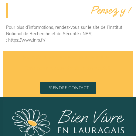
Pensez y !
Pour plus d’informations, rendez-vous sur le site de l’Institut
National de Recherche et de Sécurité (INRS)
: https://www.inrs.fr/
Besoin d’aide pour l’entretien de votre intérieur ?
Contactez nous
pour établir un devis gratuit.
Prendre contact