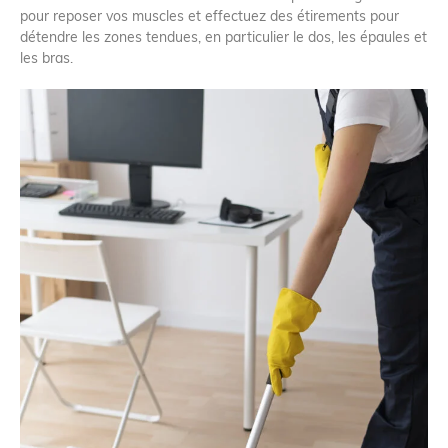
pour reposer vos muscles et effectuez des étirements pour
détendre les zones tendues, en particulier le dos, les épaules et
les bras.