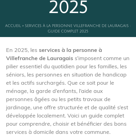
2025
ACCUEIL
»
SERVICES À LA PERSONNE VILLEFRANCHE DE LAURAGAIS :
GUIDE COMPLET 2025
En 2025, les
services à la personne à
Villefranche de Lauragais
s’imposent comme un
pilier essentiel du quotidien pour les familles, les
séniors, les personnes en situation de handicap
et les actifs surchargés. Que ce soit pour le
ménage, la garde d’enfants, l’aide aux
personnes âgées ou les petits travaux de
jardinage, une offre structurée et de qualité s’est
développée localement. Voici un guide complet
pour comprendre, choisir et bénéficier des bons
services à domicile dans votre commune.