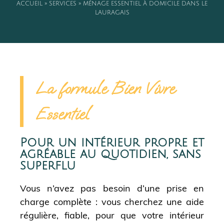
ACCUEIL
»
SERVICES
»
MÉNAGE ESSENTIEL À DOMICILE DANS LE
LAURAGAIS
La formule Bien Vivre
Essentiel
Pour un intérieur propre et
agréable au quotidien, sans
superflu
Vous n’avez pas besoin d’une prise en
charge complète : vous cherchez une aide
régulière, fiable, pour que votre intérieur