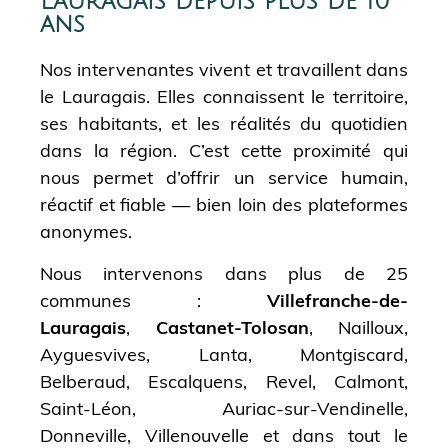
Lauragais depuis plus de 10
ans
Nos intervenantes vivent et travaillent dans
le Lauragais. Elles connaissent le territoire,
ses habitants, et les réalités du quotidien
dans la région. C’est cette proximité qui
nous permet d’offrir un service humain,
réactif et fiable — bien loin des plateformes
anonymes.
Nous intervenons dans plus de 25
communes :
Villefranche-de-
Lauragais
,
Castanet-Tolosan
, Nailloux,
Ayguesvives, Lanta, Montgiscard,
Belberaud, Escalquens, Revel, Calmont,
Saint-Léon, Auriac-sur-Vendinelle,
Donneville, Villenouvelle et dans tout le