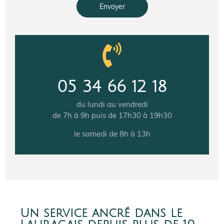
Envoyer
05 34 66 12 18
du lundi au vendredi
de 7h à 9h puis de 17h30 à 19h30
le samedi de 8h à 13h
Un service ancré dans le