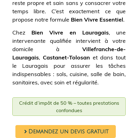
reste propre et sain sans y consacrer votre
temps libre. C’est exactement ce que
propose notre formule
Bien Vivre Essentiel
.
Chez
Bien Vivre en Lauragais
, une
intervenante qualifiée intervient à votre
domicile à
Villefranche-de-
Lauragais
,
Castanet-Tolosan
et dans tout
le Lauragais pour assurer les tâches
indispensables : sols, cuisine, salle de bain,
sanitaires, avec soin et régularité.
Crédit d’impôt de 50 % – toutes prestations
confondues
Demandez un devis gratuit